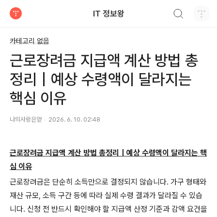
검색하기
IT 정보왕
티스토리
카테고리 없음
근로장려금 지급액 계산 방법 총
정리｜예상 수령액이 달라지는
핵심 이유
나의사랑은얻
2026. 6. 10. 02:48
근로장려금 지급액 계산 방법 총정리｜예상 수령액이 달라지는 핵
심 이유
근로장려금은 단순히 소득만으로 결정되지 않습니다. 가구 형태와
재산 규모, 소득 구간 등에 따라 실제 수령 결과가 달라질 수 있습
니다. 신청 전 반드시 확인해야 할 지급액 산정 기준과 감액 요건을