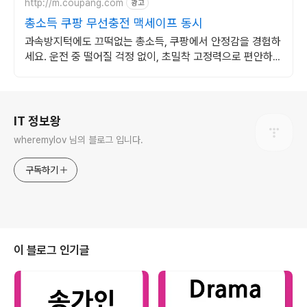
http://m.coupang.com
광고
총소득 쿠팡 무선충전 맥세이프 동시
과속방지턱에도 끄떡없는 총소득, 쿠팡에서 안정감을 경험하
세요. 운전 중 떨어질 걱정 없이, 초밀착 고정력으로 편안하게
사용하세요.
로그 정보
IT 정보왕
wheremylov 님의 블로그 입니다.
구독하기
이 블로그 인기글