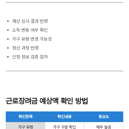
재산 심사 결과 반영
소득 변동 여부 확인
가구 유형 변경 가능성
정산 과정 반영
신청 정보 검증 절차
근로장려금 예상액 확인 방법
확인항목
확인내용
중요도
가구 유형
가구 구분 확인
매우 높음