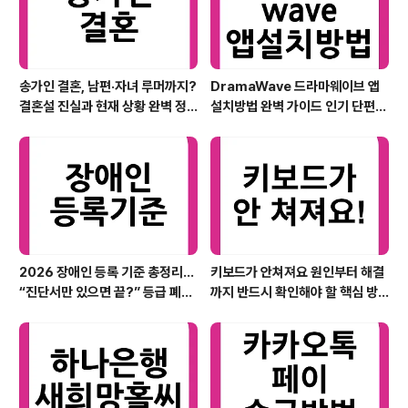
송가인 결혼, 남편·자녀 루머까지?
DramaWave 드라마웨이브 앱
결혼설 진실과 현재 상황 완벽 정
설치방법 완벽 가이드 인기 단편
리
한일 드라마 스트리밍 핵심 정보
2026 장애인 등록 기준 총정리…
키보드가 안쳐져요 원인부터 해결
“진단서만 있으면 끝?” 등급 폐지
까지 반드시 확인해야 할 핵심 방
이후 실제 판정 핵심까지
법 총정리