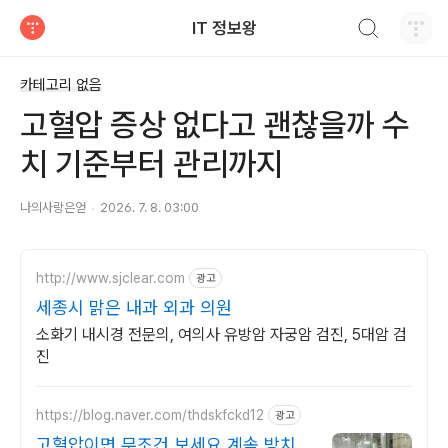
검색하기
IT 정보왕
티스토리
카테고리 없음
고혈압 증상 없다고 괜찮을까 수
치 기준부터 관리까지
나의사랑은얻
2026. 7. 8. 03:00
http://www.sjclear.com
광고
세종시 맑은 내과 외과 의원
소화기 내시경 전문의, 여의사 유방암 자궁암 검진, 5대암 검
진
https://blog.naver.com/thdskfckd12
광고
고혈압이면 무조건 보세요 계속 방치하