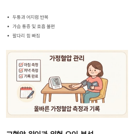
두통과 어지럼 반복
가슴 통증 및 호흡 불편
팔다리 힘 빠짐