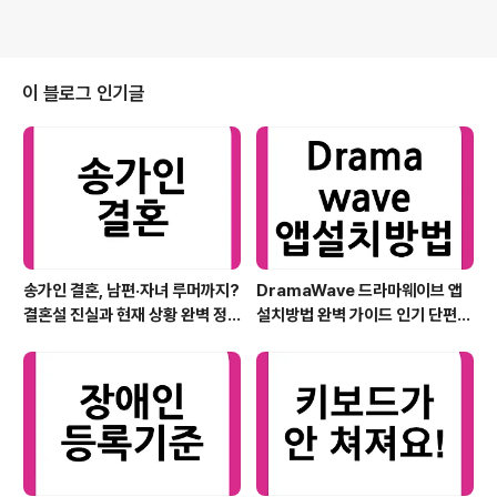
이 블로그 인기글
송가인 결혼, 남편·자녀 루머까지?
DramaWave 드라마웨이브 앱
결혼설 진실과 현재 상황 완벽 정
설치방법 완벽 가이드 인기 단편
리
한일 드라마 스트리밍 핵심 정보