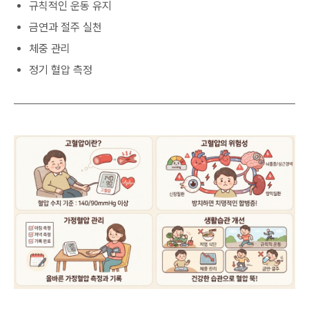
규칙적인 운동 유지
금연과 절주 실천
체중 관리
정기 혈압 측정